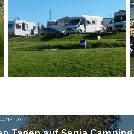
 CAMPING
n Tagen auf Senja Camping