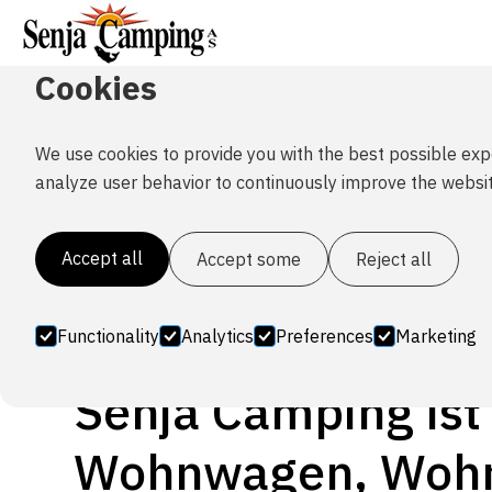
Cookies
We use cookies to provide you with the best possible exp
Camping & Ze
analyze user behavior to continuously improve the websit
Accept all
Accept some
Reject all
Functionality
Analytics
Preferences
Marketing
Senja Camping ist
Wohnwagen, Wohnm