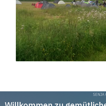
SENJA
Willkommen zu gemütliche