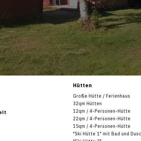
Hütten
Große Hütte / Ferienhaus
32qm Hütten
12qm / 4-Personen-Hütte
elt
22qm / 4-Personen-Hütte
15qm / 4-Personen-Hütte
"Ski Hütte 1" mit Bad und Dus