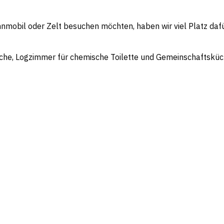
obil oder Zelt besuchen möchten, haben wir viel Platz daf
sche, Logzimmer für chemische Toilette und Gemeinschaftsküc