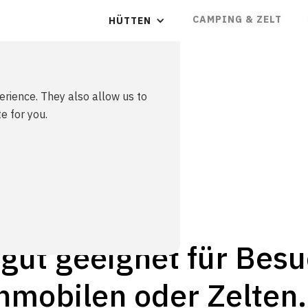
CAMPING & ZELT
HÜTTEN
erience. They also allow us to
lt
e for you.
 gut geeignet für Bes
obilen oder Zelten.