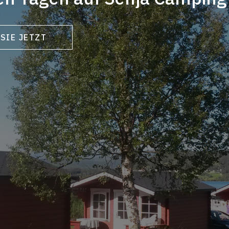
SIE JETZT